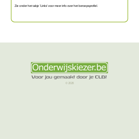
Zie onder het tabje 'Links' voor meer info over het beroepsprofiel.
© 2026