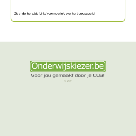
Zie onder het tabje 'Links' voor meer info over het beroepsprofiel.
© 2026