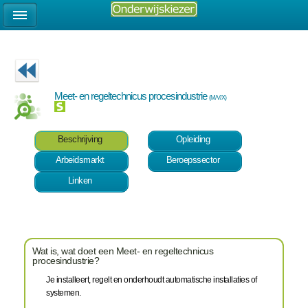
Meet- en regeltechnicus procesindustrie
(M/V/X)
Beschrijving
Opleiding
Arbeidsmarkt
Beroepssector
Linken
Wat is, wat doet een Meet- en regeltechnicus
procesindustrie?
Je installeert, regelt en onderhoudt automatische installaties of
systemen.