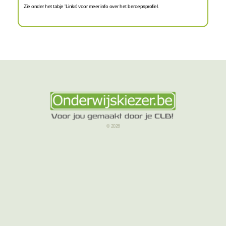
Zie onder het tabje 'Links' voor meer info over het beroepsprofiel.
© 2026