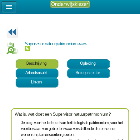
Supervisor natuurpatrimonium
(M/V/X)
Beschrijving
Opleiding
Arbeidsmarkt
Beroepssector
Linken
Wat is, wat doet een Supervisor natuurpatrimonium?
Je zorgt voor het behoud van het biologisch patrimonium, voor het
voortbestaan van gebieden waar verschillende dierensoorten
wonen en plantensoorten groeien.