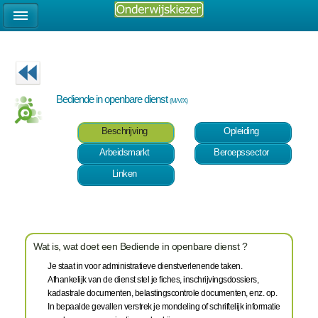
Bediende in openbare dienst
(M/V/X)
Beschrijving
Opleiding
Arbeidsmarkt
Beroepssector
Linken
Wat is, wat doet een Bediende in openbare dienst ?
Je staat in voor administratieve dienstverlenende taken.
Afhankelijk van de dienst stel je fiches, inschrijvingsdossiers,
kadastrale documenten, belastingscontrole documenten, enz. op.
In bepaalde gevallen verstrek je mondeling of schriftelijk informatie