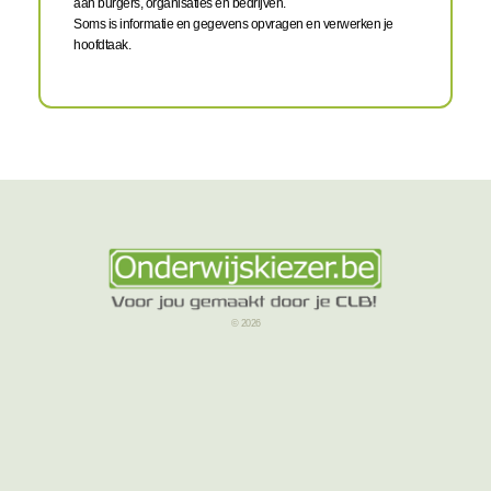
aan burgers, organisaties en bedrijven.
Soms is informatie en gegevens opvragen en verwerken je
hoofdtaak.
© 2026