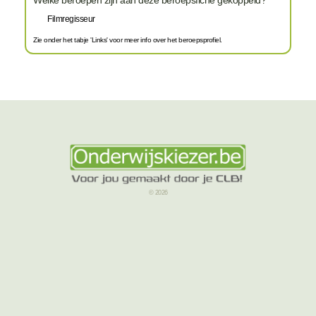
Filmregisseur
Zie onder het tabje 'Links' voor meer info over het beroepsprofiel.
© 2026