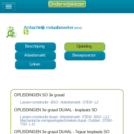
Ambachtelijk metaalbewerker
(M/V/X)
Beschrijving
Opleiding
Arbeidsmarkt
Beroepssector
Linken
OPLEIDINGEN SO 3e graad
Lassen-constructie -
BSO - Arbeidsmarkt - STEM - L2
OPLEIDINGEN 3e graad DUAAL - lesplaats SO
Lassen-constructie duaal - Arbeidsmarkt - STEM - BSO - L12
Mechanische vormgevingstechnieken duaal - Dubbel - STEM -
TSO - L12
OPLEIDINGEN 3e graad DUAAL - 7ejaar lesplaats SO