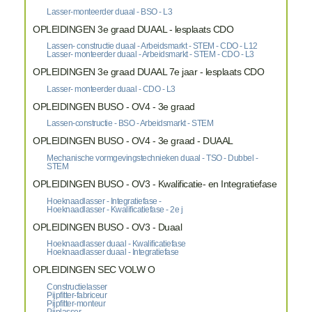
Lasser-monteerder duaal - BSO - L3
OPLEIDINGEN 3e graad DUAAL - lesplaats CDO
Lassen- constructie duaal - Arbeidsmarkt - STEM - CDO - L12
Lasser- monteerder duaal - Arbeidsmarkt - STEM - CDO - L3
OPLEIDINGEN 3e graad DUAAL 7e jaar - lesplaats CDO
Lasser- monteerder duaal - CDO - L3
OPLEIDINGEN BUSO - OV4 - 3e graad
Lassen-constructie - BSO - Arbeidsmarkt - STEM
OPLEIDINGEN BUSO - OV4 - 3e graad - DUAAL
Mechanische vormgevingstechnieken duaal - TSO - Dubbel -
STEM
OPLEIDINGEN BUSO - OV3 - Kwalificatie- en Integratiefase
Hoeknaadlasser - Integratiefase -
Hoeknaadlasser - Kwalificatiefase - 2e j
OPLEIDINGEN BUSO - OV3 - Duaal
Hoeknaadlasser duaal - Kwalificatiefase
Hoeknaadlasser duaal - Integratiefase
OPLEIDINGEN SEC VOLW O
Constructielasser
Pijpfitter-fabriceur
Pijpfitter-monteur
Pijplasser