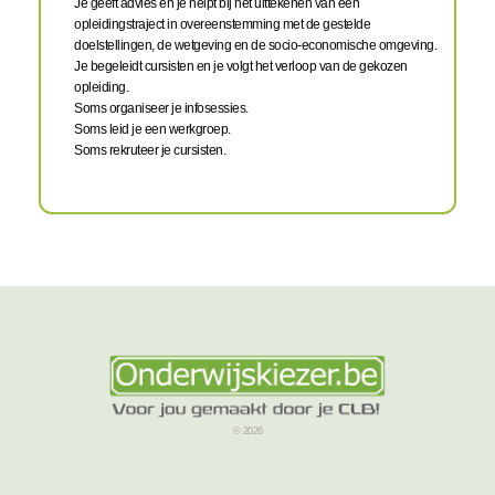
Je geeft advies en je helpt bij het uittekenen van een
opleidingstraject in overeenstemming met de gestelde
doelstellingen, de wetgeving en de socio-economische omgeving.
Je begeleidt cursisten en je volgt het verloop van de gekozen
opleiding.
Soms organiseer je infosessies.
Soms leid je een werkgroep.
Soms rekruteer je cursisten.
© 2026