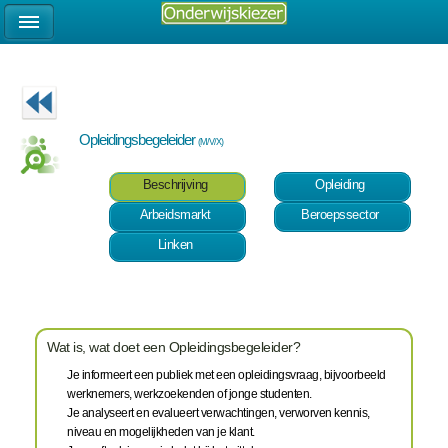
Opleidingsbegeleider
(M/V/X)
Beschrijving
Opleiding
Arbeidsmarkt
Beroepssector
Linken
Wat is, wat doet een Opleidingsbegeleider?
Je informeert een publiek met een opleidingsvraag, bijvoorbeeld
werknemers, werkzoekenden of jonge studenten.
Je analyseert en evalueert verwachtingen, verworven kennis,
niveau en mogelijkheden van je klant.