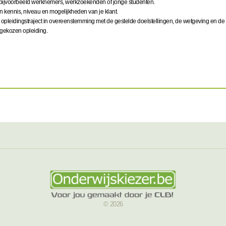
, bijvoorbeeld werknemers, werkzoekenden of jonge studenten.
 kennis, niveau en mogelijkheden van je klant.
een opleidingstraject in overeenstemming met de gestelde doelstellingen, de wetgeving en
e gekozen opleiding.
© 2026