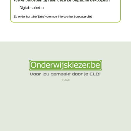
Digital marketeer
Zie onder het tabje 'Links' voor meer info over het beroepsprofiel.
© 2026