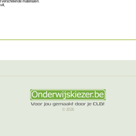
 verschillende materialen.
uit,
© 2026