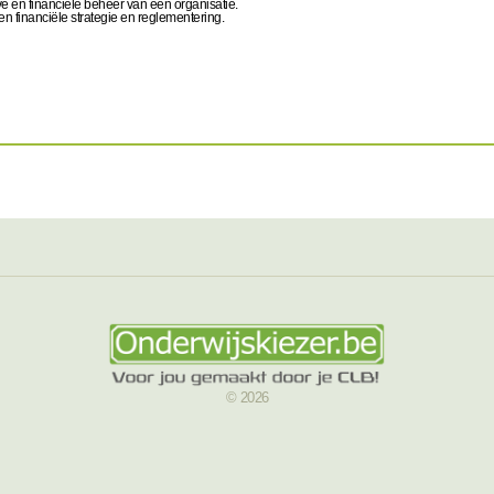
ve en financiële beheer van een organisatie.
n financiële strategie en reglementering.
© 2026