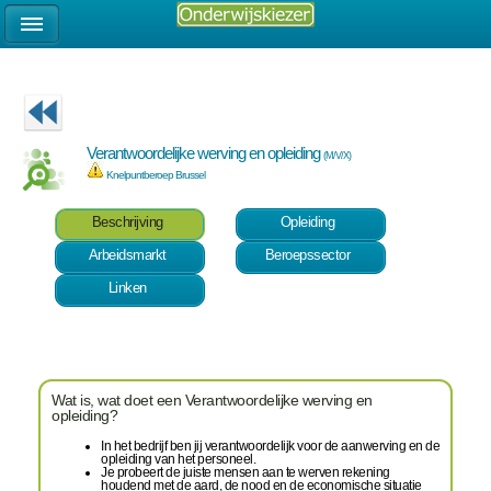
Verantwoordelijke werving en opleiding
(M/V/X)
Knelpuntberoep Brussel
Beschrijving
Opleiding
Arbeidsmarkt
Beroepssector
Linken
Wat is, wat doet een Verantwoordelijke werving en
opleiding?
In het bedrijf ben jij verantwoordelijk voor de aanwerving en de
opleiding van het personeel.
Je probeert de juiste mensen aan te werven rekening
houdend met de aard, de nood en de economische situatie