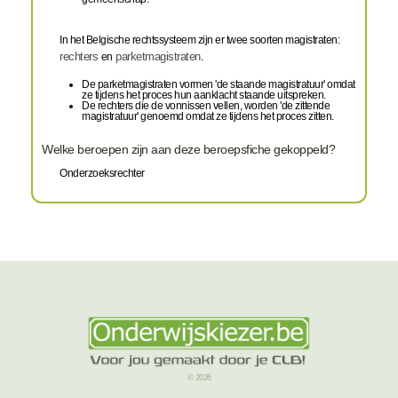
In het Belgische rechtssysteem zijn er twee soorten magistraten:
rechters
en
parketmagistraten
.
De parketmagistraten vormen 'de staande magistratuur' omdat
ze tijdens het proces hun aanklacht staande uitspreken.
De rechters die de vonnissen vellen, worden 'de zittende
magistratuur' genoemd omdat ze tijdens het proces zitten.
Welke beroepen zijn aan deze beroepsfiche gekoppeld?
Onderzoeksrechter
© 2026