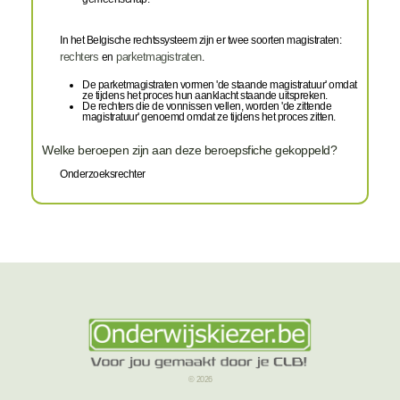
In het Belgische rechtssysteem zijn er twee soorten magistraten:
rechters
en
parketmagistraten
.
De parketmagistraten vormen 'de staande magistratuur' omdat
ze tijdens het proces hun aanklacht staande uitspreken.
De rechters die de vonnissen vellen, worden 'de zittende
magistratuur' genoemd omdat ze tijdens het proces zitten.
Welke beroepen zijn aan deze beroepsfiche gekoppeld?
Onderzoeksrechter
© 2026