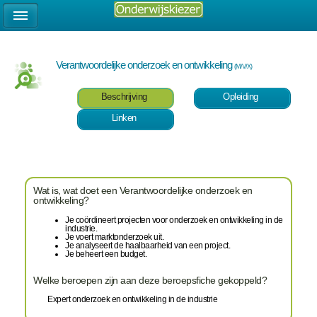
Verantwoordelijke onderzoek en ontwikkeling
(M/V/X)
Beschrijving
Opleiding
Linken
Wat is, wat doet een Verantwoordelijke onderzoek en
ontwikkeling?
Je coördineert projecten voor onderzoek en ontwikkeling in de
industrie.
Je voert marktonderzoek uit.
Je analyseert de haalbaarheid van een project.
Je beheert een budget.
Welke beroepen zijn aan deze beroepsfiche gekoppeld?
Expert onderzoek en ontwikkeling in de industrie