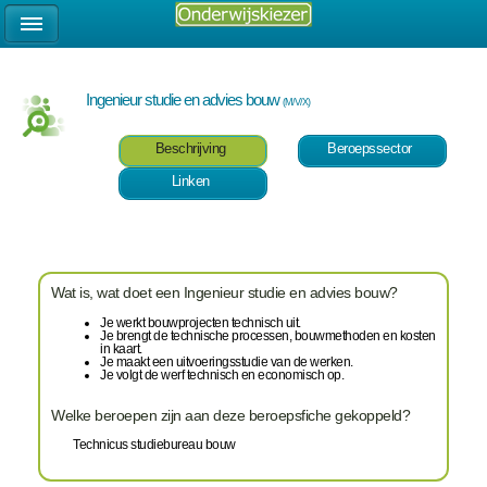
Ingenieur studie en advies bouw
(M/V/X)
Beschrijving
Beroepssector
Linken
Wat is, wat doet een Ingenieur studie en advies bouw?
Je werkt bouwprojecten technisch uit.
Je brengt de technische processen, bouwmethoden en kosten
in kaart.
Je maakt een uitvoeringsstudie van de werken.
Je volgt de werf technisch en economisch op.
Welke beroepen zijn aan deze beroepsfiche gekoppeld?
Technicus studiebureau bouw