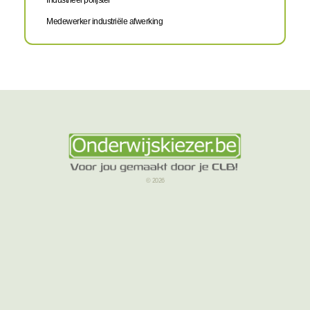
Industrieel polijster
Medewerker industriële afwerking
© 2026