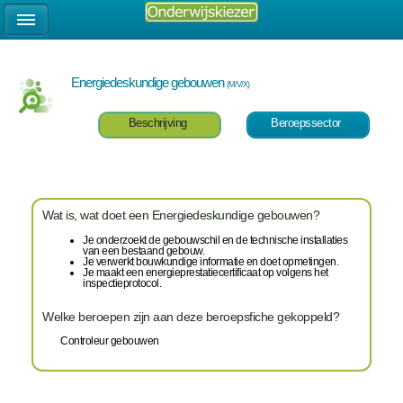
Energiedeskundige gebouwen
(M/V/X)
Beschrijving
Beroepssector
Wat is, wat doet een Energiedeskundige gebouwen?
Je onderzoekt de gebouwschil en de technische installaties
van een bestaand gebouw.
Je verwerkt bouwkundige informatie en doet opmetingen.
Je maakt een energieprestatiecertificaat op volgens het
inspectieprotocol.
Welke beroepen zijn aan deze beroepsfiche gekoppeld?
Controleur gebouwen