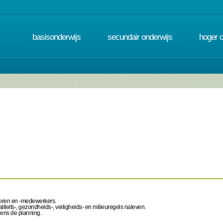
basisonderwijs
secundair onderwijs
hoger 
toren en -medewerkers.
iteits-, gezondheids-, veiligheids- en milieuregels naleven.
gens de planning.