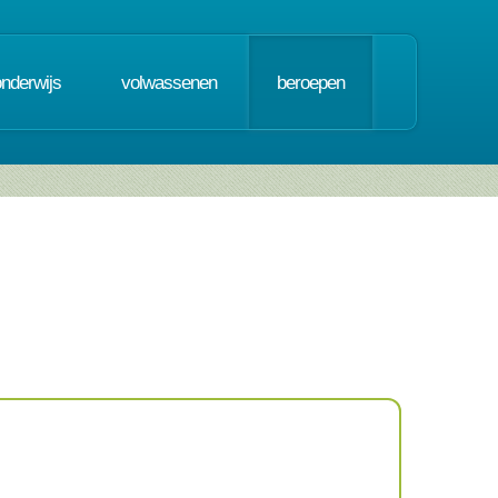
onderwijs
volwassenen
beroepen