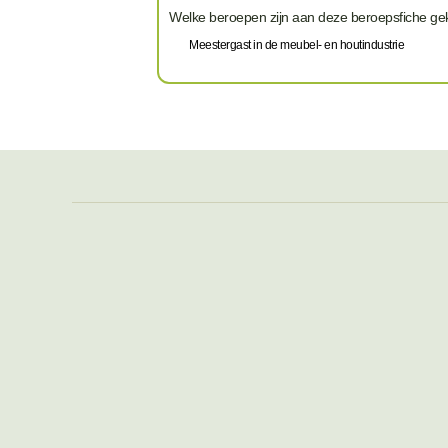
Welke beroepen zijn aan deze beroepsfiche g
Meestergast in de meubel- en houtindustrie