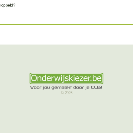
ekoppeld?
© 2026