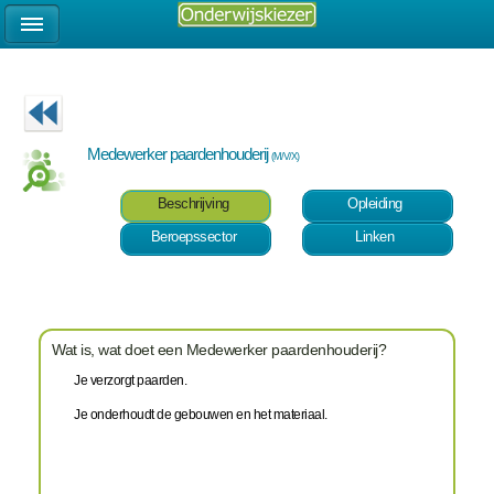
Medewerker paardenhouderij
(M/V/X)
Beschrijving
Opleiding
Beroepssector
Linken
Wat is, wat doet een Medewerker paardenhouderij?
Je verzorgt paarden.
Je onderhoudt de gebouwen en het materiaal.