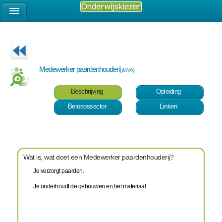
Medewerker paardenhouderij
(M/V/X)
Beschrijving
Opleiding
Beroepssector
Linken
Wat is, wat doet een Medewerker paardenhouderij?
Je verzorgt paarden.
Je onderhoudt de gebouwen en het materiaal.