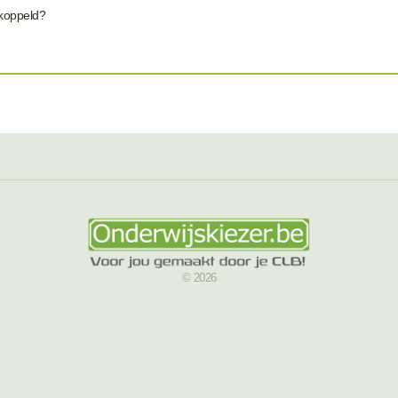
ekoppeld?
© 2026