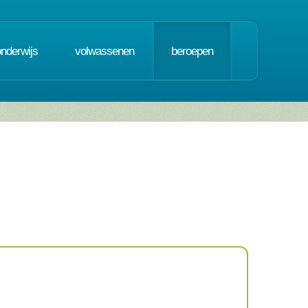
onderwijs
volwassenen
beroepen