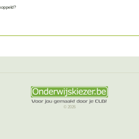
ekoppeld?
© 2026