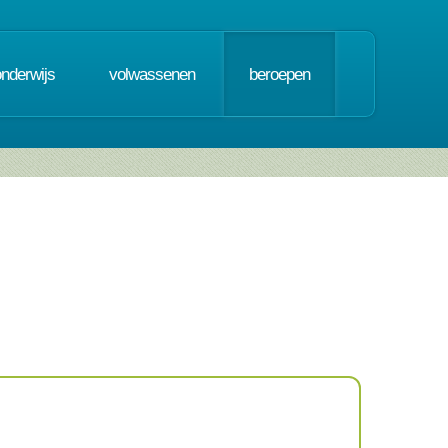
onderwijs
volwassenen
beroepen