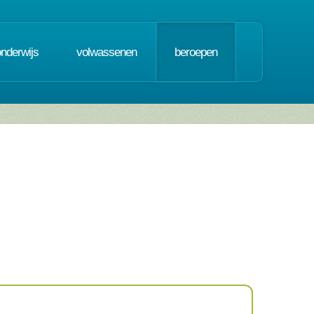
onderwijs
volwassenen
beroepen