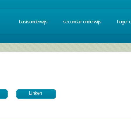
basisonderwijs
secundair onderwijs
hoger 
Linken