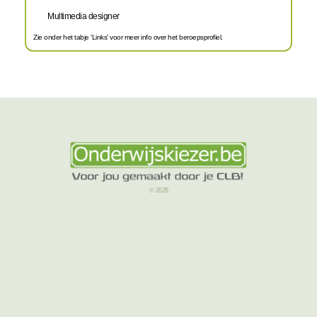
Multimedia designer
Zie onder het tabje 'Links' voor meer info over het beroepsprofiel.
© 2026