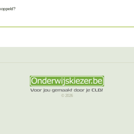
ekoppeld?
© 2026