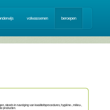
onderwijs
volwassenen
beroepen
gen, steeds in navolging van kwaliteitsprocedures, hygiëne-, milieu-,
kte producten.