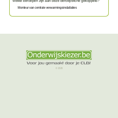
Welke beroepen zijn aan deze beroepsfiche gekoppeld?
Monteur van centrale verwarmingsinstallaties
© 2026