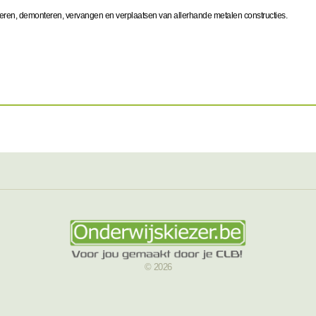
teren, demonteren, vervangen en verplaatsen van allerhande metalen constructies.
© 2026