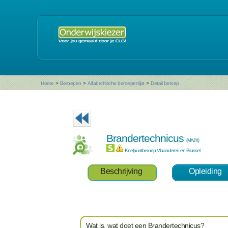
Home
>
Beroepen
>
Alfabethische beroepenlijst
>
Detail beroep
Brandertechnicus
(M/V/X)
Knelpuntberoep Vlaanderen en Brussel
Beschrijving
Opleiding
Wat is, wat doet een Brandertechnicus?