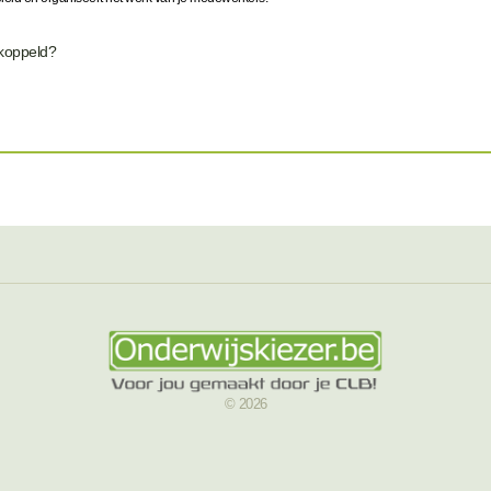
ekoppeld?
© 2026