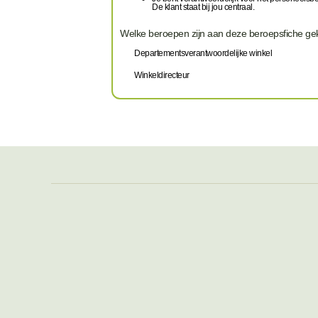
De klant staat bij jou centraal.
Welke beroepen zijn aan deze beroepsfiche g
Departementsverantwoordelijke winkel
Winkeldirecteur