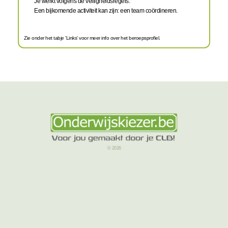
Je werkt volgens de veiligheidsregels.
Een bijkomende activiteit kan zijn: een team coördineren.
Zie onder het tabje 'Links' voor meer info over het beroepsprofiel.
© 2026