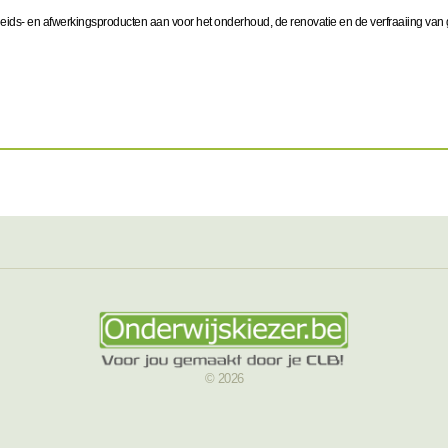
eids- en afwerkingsproducten aan voor het onderhoud, de renovatie en de verfraaiing van 
© 2026