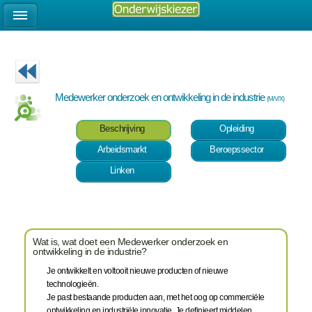
Medewerker onderzoek en ontwikkeling in de industrie
(M/V/X)
Beschrijving
Opleiding
Arbeidsmarkt
Beroepssector
Linken
Wat is, wat doet een Medewerker onderzoek en
ontwikkeling in de industrie?
Je ontwikkelt en voltooit nieuwe producten of nieuwe
technologieën.
Je past bestaande producten aan, met het oog op commerciële
ontwikkeling en industriële innovatie. Je definieert middelen,