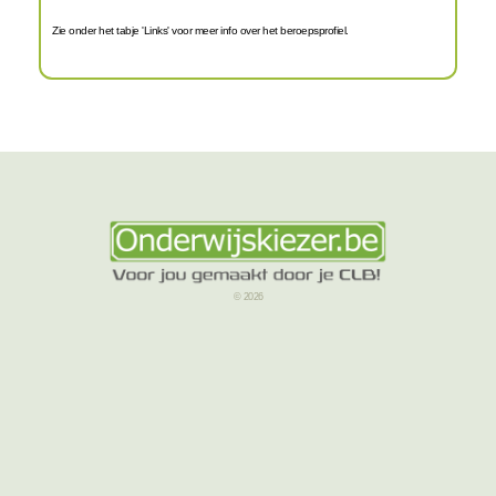
Zie onder het tabje 'Links' voor meer info over het beroepsprofiel.
© 2026