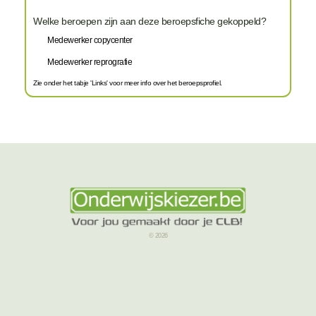
Welke beroepen zijn aan deze beroepsfiche gekoppeld?
Medewerker copycenter
Medewerker reprografie
Zie onder het tabje 'Links' voor meer info over het beroepsprofiel.
© 2026