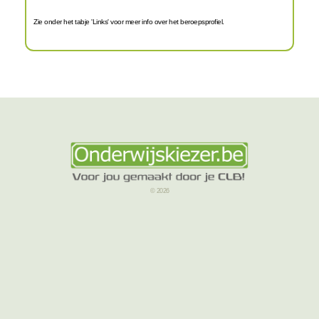
Zie onder het tabje 'Links' voor meer info over het beroepsprofiel.
© 2026