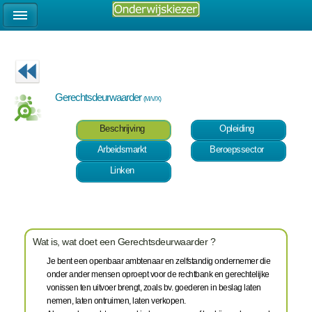
Gerechtsdeurwaarder
(M/V/X)
Beschrijving
Opleiding
Arbeidsmarkt
Beroepssector
Linken
Wat is, wat doet een Gerechtsdeurwaarder ?
Je bent een openbaar ambtenaar en zelfstandig ondernemer die
onder ander mensen oproept voor de rechtbank en gerechtelijke
vonissen ten uitvoer brengt, zoals bv. goederen in beslag laten
nemen, laten ontruimen, laten verkopen.