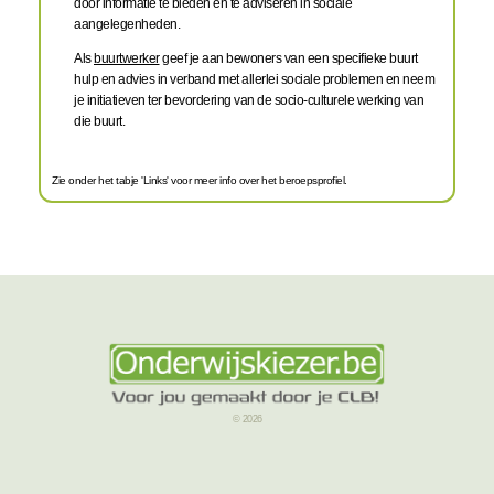
door informatie te bieden en te adviseren in sociale
aangelegenheden.
Als
buurtwerker
geef je aan bewoners van een specifieke buurt
hulp en advies in verband met allerlei sociale problemen en neem
je initiatieven ter bevordering van de socio-culturele werking van
die buurt.
Zie onder het tabje 'Links' voor meer info over het beroepsprofiel.
© 2026