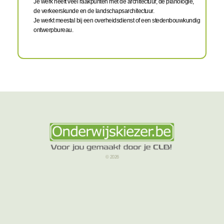
Je werk heeft veel raakpunten met de architectuur, de planologie,
de verkeerskunde en de landschapsarchitectuur.
Je werkt meestal bij een overheidsdienst of een stedenbouwkundig
ontwerpbureau.
© 2026