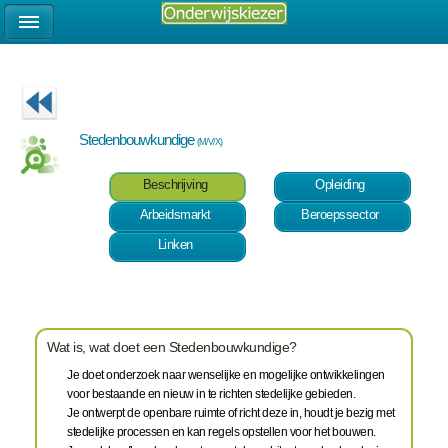
Stedenbouwkundige
(M/V/X)
Beschrijving
Opleiding
Arbeidsmarkt
Beroepssector
Linken
Wat is, wat doet een Stedenbouwkundige?
Je doet onderzoek naar wenselijke en mogelijke ontwikkelingen
voor bestaande en nieuw in te richten stedelijke gebieden.
Je ontwerpt de openbare ruimte of richt deze in, houdt je bezig met
stedelijke processen en kan regels opstellen voor het bouwen.