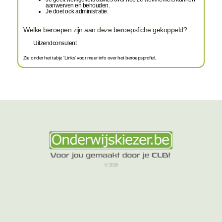
aanwerven en behouden.
Je doet ook administratie.
Welke beroepen zijn aan deze beroepsfiche gekoppeld?
Uitzendconsulent
Zie onder het tabje 'Links' voor meer info over het beroepsprofiel.
© 2026