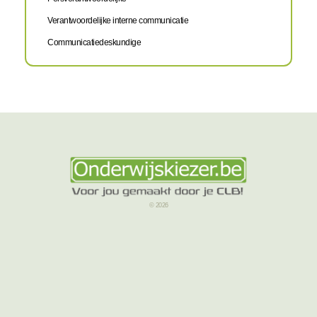
Verantwoordelijke interne communicatie
Communicatiedeskundige
© 2026