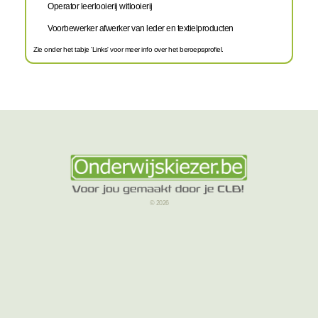
Operator leerlooierij witlooierij
Voorbewerker afwerker van leder en textielproducten
Zie onder het tabje 'Links' voor meer info over het beroepsprofiel.
© 2026