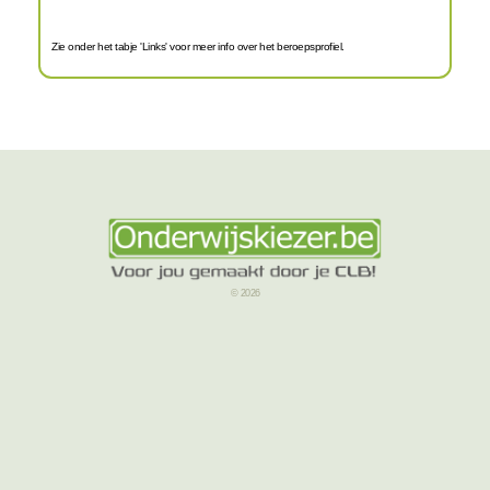
Zie onder het tabje 'Links' voor meer info over het beroepsprofiel.
© 2026