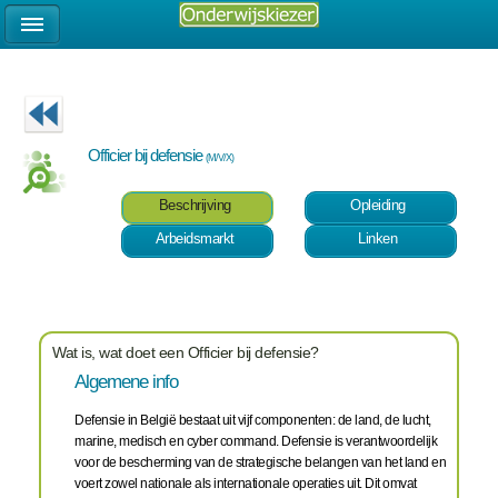
Officier bij defensie
(M/V/X)
Beschrijving
Opleiding
Arbeidsmarkt
Linken
Wat is, wat doet een Officier bij defensie?
Algemene info
Defensie in België bestaat uit vijf componenten: de land, de lucht,
marine, medisch en cyber command. Defensie is verantwoordelijk
voor de bescherming van de strategische belangen van het land en
voert zowel nationale als internationale operaties uit. Dit omvat