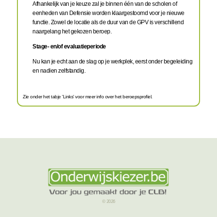
Afhankelijk van je keuze zal je binnen één van de scholen of
eenheden van Defensie worden klaargestoomd voor je nieuwe
functie. Zowel de locatie als de duur van de GPV is verschillend
naargelang het gekozen beroep.
Stage- en/of evaluatieperiode
Nu kan je echt aan de slag op je werkplek, eerst onder begeleiding
en nadien zelfstandig.
Zie onder het tabje 'Links' voor meer info over het beroepsprofiel.
© 2026