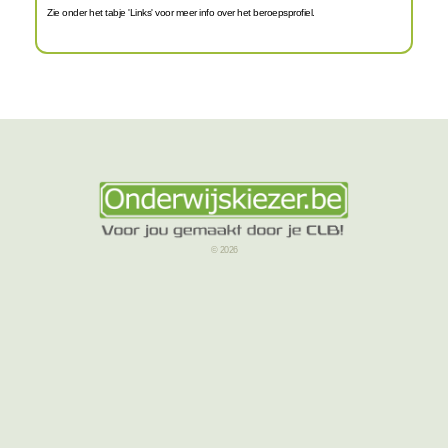
Zie onder het tabje 'Links' voor meer info over het beroepsprofiel.
© 2026