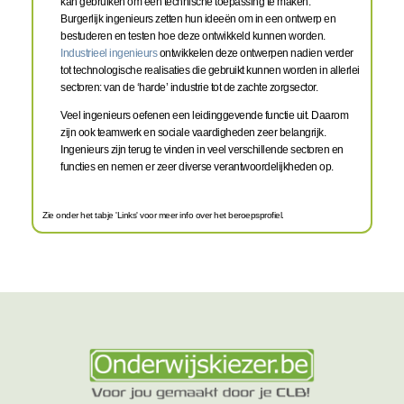
kan gebruiken om een technische toepassing te maken.
Burgerlijk ingenieurs zetten hun ideeën om in een ontwerp en
bestuderen en testen hoe deze ontwikkeld kunnen worden.
Industrieel ingenieurs
ontwikkelen deze ontwerpen nadien verder
tot technologische realisaties die gebruikt kunnen worden in allerlei
sectoren: van de ‘harde’ industrie tot de zachte zorgsector.
Veel ingenieurs oefenen een leidinggevende functie uit. Daarom
zijn ook teamwerk en sociale vaardigheden zeer belangrijk.
Ingenieurs zijn terug te vinden in veel verschillende sectoren en
functies en nemen er zeer diverse verantwoordelijkheden op.
Zie onder het tabje 'Links' voor meer info over het beroepsprofiel.