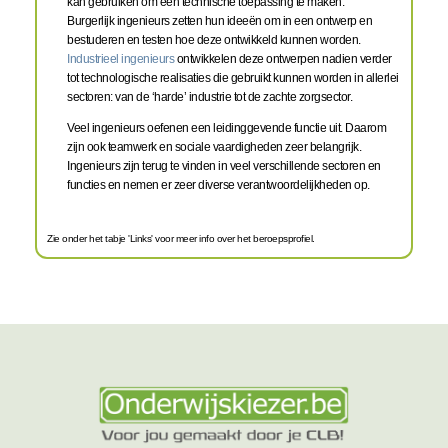
kan gebruiken om een technische toepassing te maken.
Burgerlijk ingenieurs zetten hun ideeën om in een ontwerp en
bestuderen en testen hoe deze ontwikkeld kunnen worden.
Industrieel ingenieurs
ontwikkelen deze ontwerpen nadien verder
tot technologische realisaties die gebruikt kunnen worden in allerlei
sectoren: van de ‘harde’ industrie tot de zachte zorgsector.
Veel ingenieurs oefenen een leidinggevende functie uit. Daarom
zijn ook teamwerk en sociale vaardigheden zeer belangrijk.
Ingenieurs zijn terug te vinden in veel verschillende sectoren en
functies en nemen er zeer diverse verantwoordelijkheden op.
Zie onder het tabje 'Links' voor meer info over het beroepsprofiel.