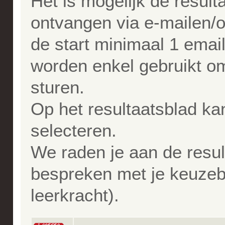
Het is mogelijk de resulta
ontvangen via e-mailen/of 
de start minimaal 1 emai
worden enkel gebruikt om
sturen.
Op het resultaatsblad ka
selecteren.
We raden je aan de resul
bespreken met je keuze
leerkracht).