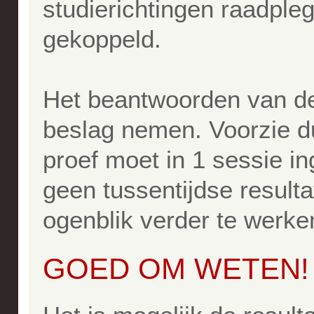
studierichtingen raadpleg
gekoppeld.
Het beantwoorden van de 
beslag nemen. Voorzie du
proef moet in 1 sessie i
geen tussentijdse result
ogenblik verder te werke
GOED OM WETEN!