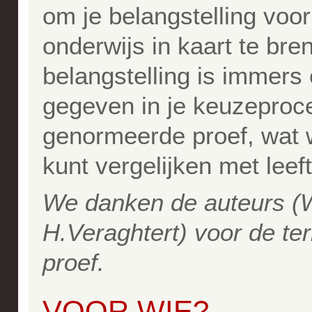
om je belangstelling voo
onderwijs in kaart te br
belangstelling is immers 
gegeven in je keuzeproce
genormeerde proef, wat w
kunt vergelijken met leef
We danken de auteurs (
H.Veraghtert) voor de te
proef.
VOOR WIE?