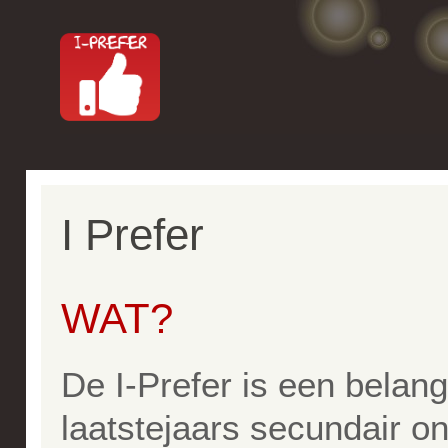
I Prefer
WAT?
De I-Prefer is een belang
laatstejaars secundair on